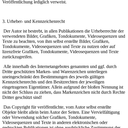
Veröffentlichung lediglich verweist.
3. Urheber- und Kennzeichenrecht
Der Autor ist bestrebt, in allen Publikationen die Urheberrechte der
verwendeten Bilder, Grafiken, Tondokumente, Videosequenzen und
Texte zu beachten, von ihm selbst erstellte Bilder, Grafiken,
Tondokumente, Videosequenzen und Texte zu nutzen oder auf
lizenzfreie Grafiken, Tondokumente, Videosequenzen und Texte
zurückzugreifen.
Alle innerhalb des Internetangebotes genannten und ggf. durch
Dritte geschützten Marken- und Warenzeichen unterliegen
uneingeschränkt den Bestimmungen des jeweils gültigen
Kennzeichenrechts und den Besitzrechten der jeweiligen
eingetragenen Eigentümer. Allein aufgrund der bloßen Nennung ist
nicht der Schluss zu ziehen, dass Markenzeichen nicht durch Rechte
Dritter geschützt sind!
Das Copyright für veröffentlichte, vom Autor selbst erstellte
Objekte bleibt allein beim Autor der Seiten. Eine Vervielfältigung
oder Verwendung solcher Grafiken, Tondokumente,
Videosequenzen und Texte in anderen elektronischen oder
gedruckten Publikationen ist ohne ausdrückliche Zustimmung des