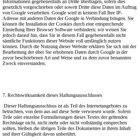
Informationen gegebenenfalls an Dritte übertragen, sofern dies
gesetzlich vorgeschrieben oder soweit Dritte diese Daten im Auftrag
von Google verarbeiten. Google wird in keinem Fall Ihre IP-
Adresse mit anderen Daten der Google in Verbindung bringen. Sie
können die Installation der Cookies durch eine entsprechende
Einstellung Ihrer Browser Software verhindern; wir weisen Sie
jedoch darauf hin, dass Sie in diesem Fall gegebenenfalls nicht
sämtliche Funktionen dieser Website voll umfänglich nutzen
können. Durch die Nutzung dieser Website erklären Sie sich mit der
Bearbeitung der über Sie erhobenen Daten durch Google in der
zuvor beschriebenen Art und Weise und zu dem zuvor benannten
Zweck einverstanden.
7. Rechtswirksamkeit dieses Haftungsausschlusses
Dieser Haftungsausschluss ist als Teil des Internetangebotes zu
betrachten, von dem aus auf diese Seite verwiesen wurde. Sofern
Teile oder einzelne Formulierungen dieses Textes der geltenden
Rechtslage nicht, nicht mehr oder nicht vollständig entsprechen
sollten, bleiben die übrigen Teile des Dokumentes in ihrem Inhalt
und ihrer Gültigkeit davon unberührt.