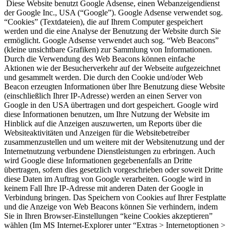
Diese Website benutzt Google Adsense, einen Webanzeigendienst
der Google Inc., USA (“Google”). Google Adsense verwendet sog.
“Cookies” (Textdateien), die auf Ihrem Computer gespeichert
werden und die eine Analyse der Benutzung der Website durch Sie
ermöglicht. Google Adsense verwendet auch sog. “Web Beacons”
(kleine unsichtbare Grafiken) zur Sammlung von Informationen.
Durch die Verwendung des Web Beacons können einfache
Aktionen wie der Besucherverkehr auf der Webseite aufgezeichnet
und gesammelt werden. Die durch den Cookie und/oder Web
Beacon erzeugten Informationen über Ihre Benutzung diese Website
(einschließlich Ihrer IP-Adresse) werden an einen Server von
Google in den USA übertragen und dort gespeichert. Google wird
diese Informationen benutzen, um Ihre Nutzung der Website im
Hinblick auf die Anzeigen auszuwerten, um Reports über die
Websiteaktivitäten und Anzeigen für die Websitebetreiber
zusammenzustellen und um weitere mit der Websitenutzung und der
Internetnutzung verbundene Dienstleistungen zu erbringen. Auch
wird Google diese Informationen gegebenenfalls an Dritte
übertragen, sofern dies gesetzlich vorgeschrieben oder soweit Dritte
diese Daten im Auftrag von Google verarbeiten. Google wird in
keinem Fall Ihre IP-Adresse mit anderen Daten der Google in
Verbindung bringen. Das Speichern von Cookies auf Ihrer Festplatte
und die Anzeige von Web Beacons können Sie verhindern, indem
Sie in Ihren Browser-Einstellungen “keine Cookies akzeptieren”
wählen (Im MS Internet-Explorer unter “Extras > Internetoptionen >